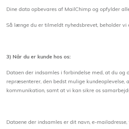
Dine data opbevares af MailChimp og opfylder alle
Så længe du er tilmeldt nyhedsbrevet, beholder vi d
3) Når du er kunde hos os:
Dataen der indsamles i forbindelse med, at du og d
repræsenterer, den bedst mulige kundeoplevelse, at 
kommunikation, samt at vi kan sikre os samarbejds
Dataene der indsamles er dit navn, e-mailadresse, 