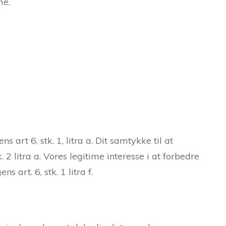
me.
art 6, stk. 1, litra a. Dit samtykke til at
 2 litra a. Vores legitime interesse i at forbedre
art. 6, stk. 1 litra f.