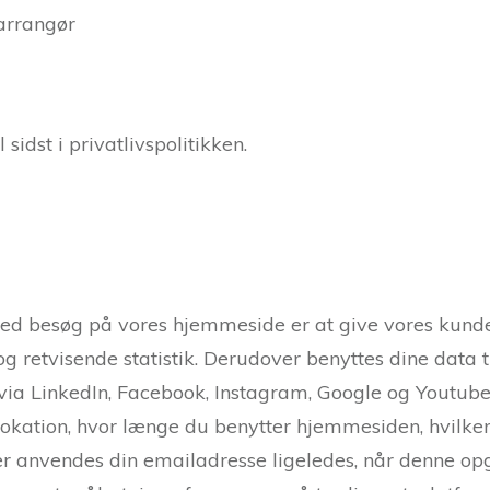
 arrangør
sidst i privatlivspolitikken.
med besøg på vores hjemmeside er at give vores kund
 retvisende statistik. Derudover benyttes dine data t
via LinkedIn, Facebook, Instagram, Google og Youtube,
slokation, hvor længe du benytter hjemmesiden, hvilke
r anvendes din emailadresse ligeledes, når denne opg