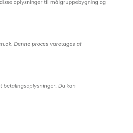
 disse oplysninger til målgruppebygning og
en.dk. Denne proces varetages af
t betalingsoplysninger. Du kan