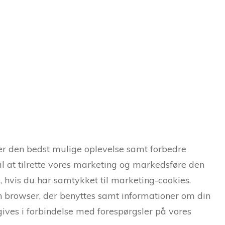
er den bedst mulige oplevelse samt forbedre
il at tilrette vores marketing og markedsføre den
 hvis du har samtykket til marketing-cookies.
n browser, der benyttes samt informationer om din
ives i forbindelse med forespørgsler på vores