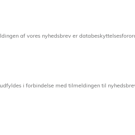
ingen af vores nyhedsbrev er databeskyttelsesforordnin
fyldes i forbindelse med tilmeldingen til nyhedsbreve