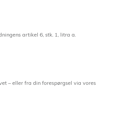
gens artikel 6, stk. 1, litra a.
t – eller fra din forespørgsel via vores