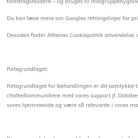
foredragsholdere – og bruges til målgruppebygnin
Du kan læse mere om Googles retningslinjer for priv
Desuden finder Athenas Cookiepolitik anvendelse,
Retsgrundlaget:
Retsgrundlaget for behandlingen er dit samtykke til 
chatte/kommunikere med vores support jf. Databeskytte
vores hjemmeside og være så relevante i vores marke