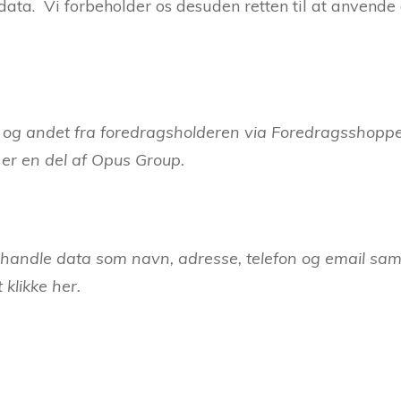
ta. Vi forbeholder os desuden retten til at anvende
er og andet fra foredragsholderen via Foredragsshopp
er en del af Opus Group.
ehandle data som navn, adresse, telefon og email sam
 klikke her.