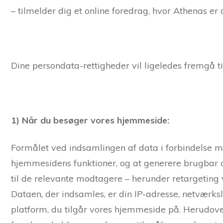
– tilmelder dig et online foredrag, hvor Athenas er
Dine persondata-rettigheder vil ligeledes fremgå til 
1) Når du besøger vores hjemmeside:
Formålet ved indsamlingen af data i forbindelse 
hjemmesidens funktioner, og at generere brugbar og
til de relevante modtagere – herunder retargeting 
Dataen, der indsamles, er din IP-adresse, netværk
platform, du tilgår vores hjemmeside på. Herudove