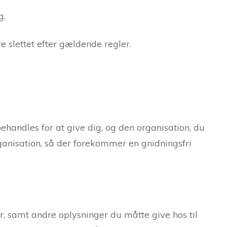
g.
ve slettet efter gældende regler.
ehandles for at give dig, og den organisation, du
rganisation, så der forekommer en gnidningsfri
r, samt andre oplysninger du måtte give hos til