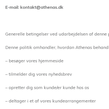
E-mail: kontakt@athenas.dk
Generelle betingelser ved udarbejdelsen af denne p
Denne politik omhandler, hvordan Athenas behandle
– besøger vores hjemmeside
– tilmelder dig vores nyhedsbrev
– opretter dig som kunde/er kunde hos os
– deltager i et af vores kundearrangementer