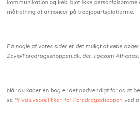
kommunikation og køb, blot ikke personfølsomme da
målretning af annoncer på tredjepartsplatforme.
På nogle af vores sider er det muligt at købe bøg
Zevio/Foredragsshoppen.dk, der, ligesom Athenas, 
Når du køber en bog er det nødvendigt for os at b
se
Privatlivspolitikken for Foredragsshoppen
ved at