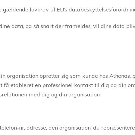
 gældende lovkrav til EU’s databeskyttelsesforordnin
ine data, og så snart der frameldes, vil dine data bli
in organisation opretter sig som kunde hos Athenas, b
få etableret en professionel kontakt til dig og din o
relationen med dig og din organisation.
telefon-nr, adresse, den organisation, du repræsentere