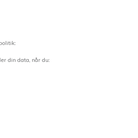
olitik:
r din data, når du: