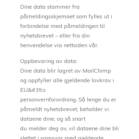
Dine data stammer fra
påmeldingsskjemaet som fylles ut i
forbindelse med påmeldingen til
nyhetsbrevet – eller fra din
henvendelse via nettsiden vår.
Oppbevaring av data:
Dine data blir lagret av MailChimp
og oppfyller alle gjeldende lovkrav i
EU&#39;s
personvernforordning. Så lenge du er
påmeldt nyhetsbrevet, beholder vi
dataene dine, og så snart
du melder deg av, vil dataene dine bli
slettet i samsvar med gjeldende