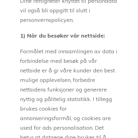
Dine rettigheter knyttet til persondata
vil også bli oppgitt til slutt i
personvernspolicyen.
1) Når du besøker vår nettside:
Formålet med innsamlingen av data i
forbindelse med besøk på vår
nettside er å gi våre kunder den best
mulige opplevelsen, forbedre
nettsidens funksjoner og generere
nyttig og pålitelig statistikk. I tillegg
brukes cookies for
annonseringsformål, og cookies are
used for ads personalisation. Det
betyr at dataene dine brukes til å