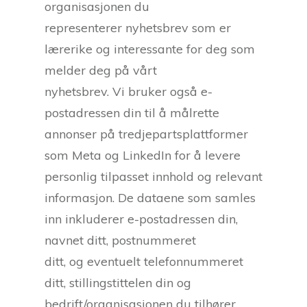
organisasjonen du
representerer nyhetsbrev som er
lærerike og interessante for deg som
melder deg på vårt
nyhetsbrev. Vi bruker også e-
postadressen din til å målrette
annonser på tredjepartsplattformer
som Meta og LinkedIn for å levere
personlig tilpasset innhold og relevant
informasjon. De dataene som samles
inn inkluderer e-postadressen din,
navnet ditt, postnummeret
ditt, og eventuelt telefonnummeret
ditt, stillingstittelen din og
bedrift/organisasjonen du tilhører