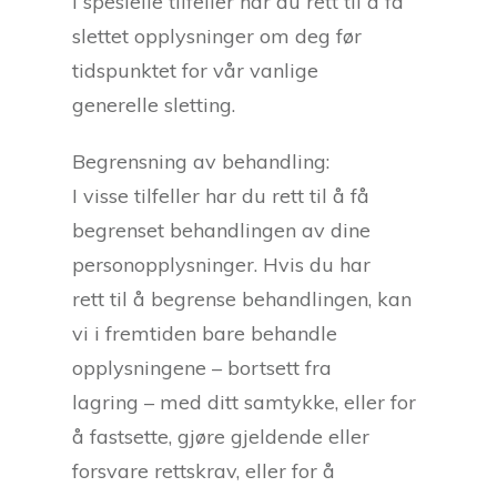
I spesielle tilfeller har du rett til å få
slettet opplysninger om deg før
tidspunktet for vår vanlige
generelle sletting.
Begrensning av behandling:
I visse tilfeller har du rett til å få
begrenset behandlingen av dine
personopplysninger. Hvis du har
rett til å begrense behandlingen, kan
vi i fremtiden bare behandle
opplysningene – bortsett fra
lagring – med ditt samtykke, eller for
å fastsette, gjøre gjeldende eller
forsvare rettskrav, eller for å