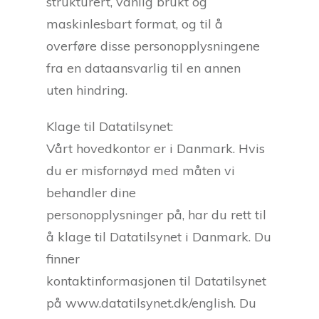
strukturert, vanlig brukt og
maskinlesbart format, og til å
overføre disse personopplysningene
fra en dataansvarlig til en annen
uten hindring.
Klage til Datatilsynet:
Vårt hovedkontor er i Danmark. Hvis
du er misfornøyd med måten vi
behandler dine
personopplysninger på, har du rett til
å klage til Datatilsynet i Danmark. Du
finner
kontaktinformasjonen til Datatilsynet
på www.datatilsynet.dk/english. Du